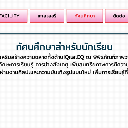
FACILITY
แกลเลอรี่
ทัศนศึกษา
ติดต่อ
ทัศนศึกษาสำหรับนักเรียน
้ เสริมสร้างความฉลาดทั้งด้านIQและEQ ณ พิพิธภัณฑ์ภาพ
ทักษะการเรียนรู้ การช่างสังเกตุ เพิ่มสุนทรียภาพการตีค
่านงานศิลปะและความบันเทิงรูปแบบใหม่ เพิ่มการเรียนรู้ที