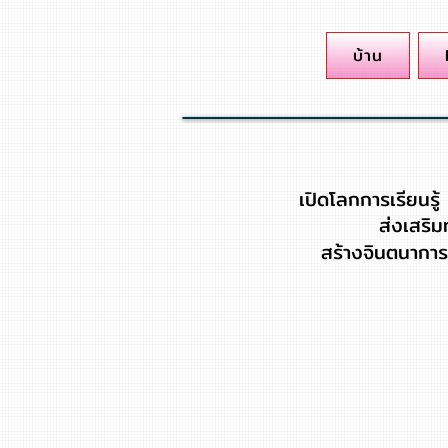
บ้าน
เปิดโลกการเรียนรู
ส่งเสริม
สร้างจินตนาการผ